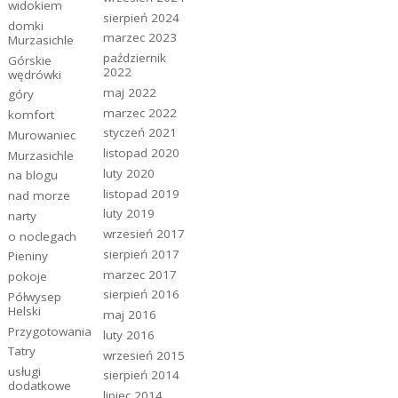
widokiem
sierpień 2024
domki
marzec 2023
Murzasichle
październik
Górskie
2022
wędrówki
maj 2022
góry
marzec 2022
komfort
styczeń 2021
Murowaniec
listopad 2020
Murzasichle
luty 2020
na blogu
listopad 2019
nad morze
luty 2019
narty
wrzesień 2017
o noclegach
sierpień 2017
Pieniny
marzec 2017
pokoje
sierpień 2016
Półwysep
Helski
maj 2016
Przygotowania
luty 2016
Tatry
wrzesień 2015
usługi
sierpień 2014
dodatkowe
lipiec 2014