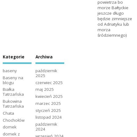
powietrza bo
morze Bałtyckie
jeszcze długo
będzie zimniejsze
od Adriatyku lub
morza
śródziemnego)
Kategorie
Archiwa
baseny
październik
2025
Baseny na
blogu
czerwiec 2025
Białka
maj 2025
Tatrzańska
kwiecień 2025
Bukowina
marzec 2025
Tatrzańska
styczeń 2025
Chata
listopad 2024
Chochołów
październik
domek
2024
domek z
wrzesień 2024