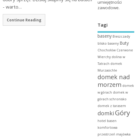
umiejętności
- warto…
zawodowe.
Continue Reading
Tagi
baseny
Bieszczady
Buty
blisko baseny
Chochołów
Czerwone
Wierchy
dolina w
Tatrach
domek
Murzasichle
domek nad
morzem
domek
w górach
domek w
górach schronisko
domek z tarasem
Góry
domki
hotel basen
komfortowa
przestrzeń
majówka