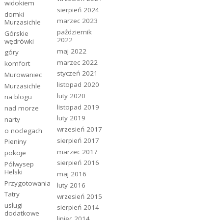
widokiem
sierpień 2024
domki
marzec 2023
Murzasichle
październik
Górskie
2022
wędrówki
maj 2022
góry
marzec 2022
komfort
styczeń 2021
Murowaniec
listopad 2020
Murzasichle
luty 2020
na blogu
listopad 2019
nad morze
luty 2019
narty
wrzesień 2017
o noclegach
sierpień 2017
Pieniny
marzec 2017
pokoje
sierpień 2016
Półwysep
Helski
maj 2016
Przygotowania
luty 2016
Tatry
wrzesień 2015
usługi
sierpień 2014
dodatkowe
lipiec 2014