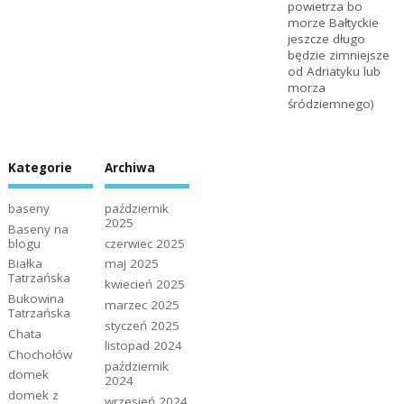
powietrza bo
morze Bałtyckie
jeszcze długo
będzie zimniejsze
od Adriatyku lub
morza
śródziemnego)
Kategorie
Archiwa
baseny
październik
2025
Baseny na
blogu
czerwiec 2025
Białka
maj 2025
Tatrzańska
kwiecień 2025
Bukowina
marzec 2025
Tatrzańska
styczeń 2025
Chata
listopad 2024
Chochołów
październik
domek
2024
domek z
wrzesień 2024