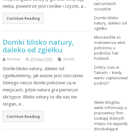
tatrzańskich
nieba, powietrze jest rześkie i czyste, a…
szczytów
Domki blisko
Continue Reading
natury, daleko od
zgiełku
Murzasichle to
Domki blisko natury,
malownicza wieś
daleko od zgiełku
położona u
podnóża Tatr
Polskich
Bormax
20 maja 2025
domek
Dobry czas w
Domki blisko natury, daleko od
Tatrach – kiedy
zgiełkuWiemy, jak ważne jest otoczenie.
warto zaplanować
Dlatego nasze domki położone są w
podróż?
miejscach, gdzie natura gra pierwsze
skrzypce. Blisko natury to dla nas nie
Wiele blogów,
slogan, a…
wiele informacji a
pracownicy firm
Continue Reading
szukają dobrych
miejsc na wyjazdy
doszkalające