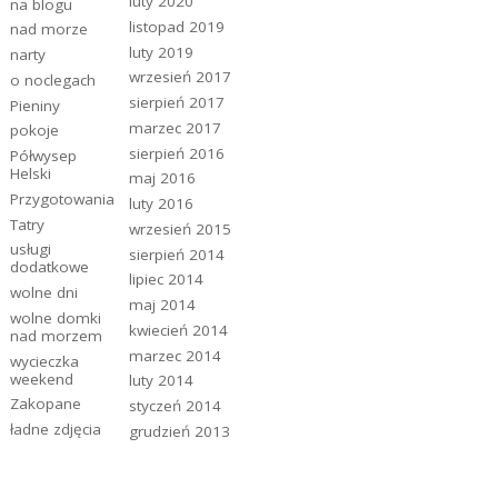
luty 2020
na blogu
listopad 2019
nad morze
luty 2019
narty
wrzesień 2017
o noclegach
sierpień 2017
Pieniny
marzec 2017
pokoje
sierpień 2016
Półwysep
Helski
maj 2016
Przygotowania
luty 2016
Tatry
wrzesień 2015
usługi
sierpień 2014
dodatkowe
lipiec 2014
wolne dni
maj 2014
wolne domki
kwiecień 2014
nad morzem
marzec 2014
wycieczka
weekend
luty 2014
Zakopane
styczeń 2014
ładne zdjęcia
grudzień 2013