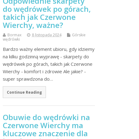
Odpowiednie skarpety
do wędrówek po górach,
takich jak Czerwone
Wierchy, ważne?
Bormax
8 listopada 2024
Górskie
wędrówki
Bardzo ważny element ubioru, gdy idziemy
na kilku godzinną wyprawę - skarpety do
wędrówek po górach, takich jak Czerwone
Wierchy - komfort i zdrowie Ale jakie? -
super sprawdzona do…
Continue Reading
Obuwie do wędrówki na
Czerwone Wierchy ma
kluczowe znaczenie dla