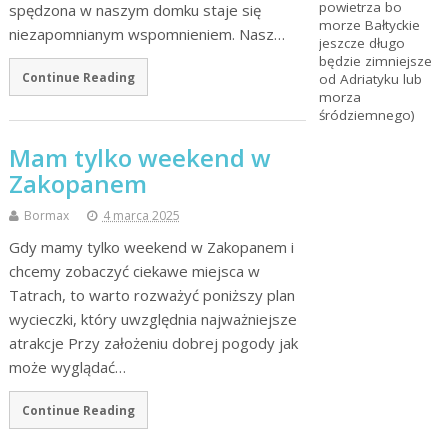
powietrza bo
spędzona w naszym domku staje się
morze Bałtyckie
niezapomnianym wspomnieniem. Nasz…
jeszcze długo
będzie zimniejsze
Continue Reading
od Adriatyku lub
morza
śródziemnego)
Mam tylko weekend w
Zakopanem
Bormax
4 marca 2025
Gdy mamy tylko weekend w Zakopanem i
chcemy zobaczyć ciekawe miejsca w
Tatrach, to warto rozważyć poniższy plan
wycieczki, który uwzględnia najważniejsze
atrakcje Przy założeniu dobrej pogody jak
może wyglądać…
Continue Reading