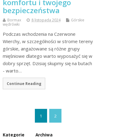
komfortu i twojego
bezpieczeństwa
Bormax
8 listopada 2024
Górskie
wędrówki
Podczas wchodzenia na Czerwone
Wierchy, w szczególności w strome tereny
górskie, angażowane są różne grupy
mięśniowe dlatego warto wyposażyć się w
dobry sprzęt. Dzisiaj skupmy się na butach
- warto…
Continue Reading
1
2
Kategorie
Archiwa