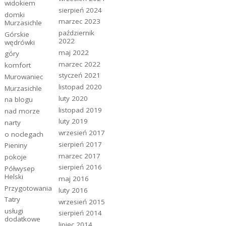
widokiem
sierpień 2024
domki
marzec 2023
Murzasichle
październik
Górskie
2022
wędrówki
maj 2022
góry
marzec 2022
komfort
styczeń 2021
Murowaniec
listopad 2020
Murzasichle
luty 2020
na blogu
listopad 2019
nad morze
luty 2019
narty
wrzesień 2017
o noclegach
sierpień 2017
Pieniny
marzec 2017
pokoje
sierpień 2016
Półwysep
Helski
maj 2016
Przygotowania
luty 2016
Tatry
wrzesień 2015
usługi
sierpień 2014
dodatkowe
lipiec 2014