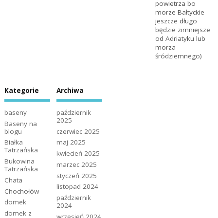
powietrza bo
morze Bałtyckie
jeszcze długo
będzie zimniejsze
od Adriatyku lub
morza
śródziemnego)
Kategorie
Archiwa
baseny
październik
2025
Baseny na
blogu
czerwiec 2025
Białka
maj 2025
Tatrzańska
kwiecień 2025
Bukowina
marzec 2025
Tatrzańska
styczeń 2025
Chata
listopad 2024
Chochołów
październik
domek
2024
domek z
wrzesień 2024