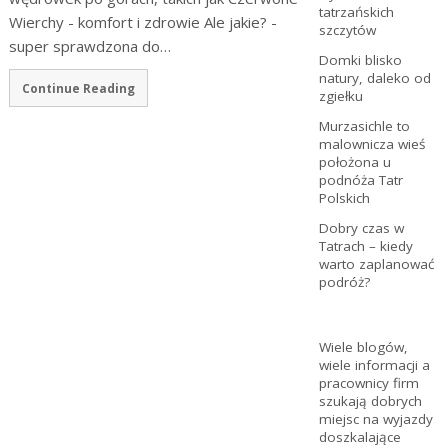
tatrzańskich
Wierchy - komfort i zdrowie Ale jakie? -
szczytów
super sprawdzona do…
Domki blisko
natury, daleko od
Continue Reading
zgiełku
Murzasichle to
malownicza wieś
położona u
podnóża Tatr
Polskich
Dobry czas w
Tatrach – kiedy
warto zaplanować
podróż?
Wiele blogów,
wiele informacji a
pracownicy firm
szukają dobrych
miejsc na wyjazdy
doszkalające