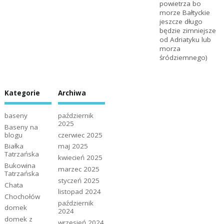
powietrza bo
morze Bałtyckie
jeszcze długo
będzie zimniejsze
od Adriatyku lub
morza
śródziemnego)
Kategorie
Archiwa
baseny
październik
2025
Baseny na
blogu
czerwiec 2025
Białka
maj 2025
Tatrzańska
kwiecień 2025
Bukowina
marzec 2025
Tatrzańska
styczeń 2025
Chata
listopad 2024
Chochołów
październik
domek
2024
domek z
wrzesień 2024