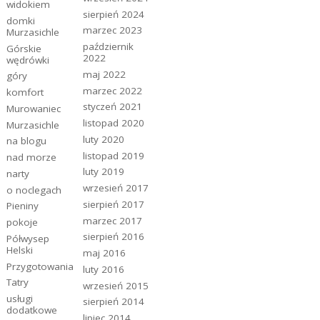
widokiem
sierpień 2024
domki
marzec 2023
Murzasichle
październik
Górskie
2022
wędrówki
maj 2022
góry
marzec 2022
komfort
styczeń 2021
Murowaniec
listopad 2020
Murzasichle
luty 2020
na blogu
listopad 2019
nad morze
luty 2019
narty
wrzesień 2017
o noclegach
sierpień 2017
Pieniny
marzec 2017
pokoje
sierpień 2016
Półwysep
Helski
maj 2016
Przygotowania
luty 2016
Tatry
wrzesień 2015
usługi
sierpień 2014
dodatkowe
lipiec 2014