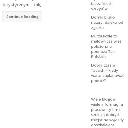
tatrzańskich
turystycznym. I tak,…
szczytów
Continue Reading
Domki blisko
natury, daleko od
zgiełku
Murzasichle to
malownicza wieś
położona u
podnóża Tatr
Polskich
Dobry czas w
Tatrach – kiedy
warto zaplanować
podróż?
Wiele blogów,
wiele informacji a
pracownicy firm
szukają dobrych
miejsc na wyjazdy
doszkalające