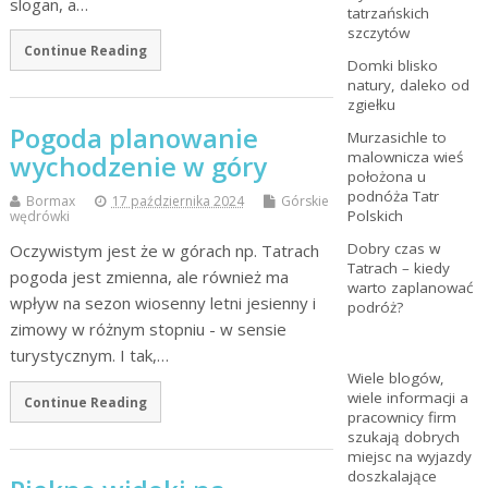
slogan, a…
tatrzańskich
szczytów
Continue Reading
Domki blisko
natury, daleko od
zgiełku
Pogoda planowanie
Murzasichle to
malownicza wieś
wychodzenie w góry
położona u
podnóża Tatr
Bormax
17 października 2024
Górskie
Polskich
wędrówki
Dobry czas w
Oczywistym jest że w górach np. Tatrach
Tatrach – kiedy
pogoda jest zmienna, ale również ma
warto zaplanować
wpływ na sezon wiosenny letni jesienny i
podróż?
zimowy w różnym stopniu - w sensie
turystycznym. I tak,…
Wiele blogów,
wiele informacji a
Continue Reading
pracownicy firm
szukają dobrych
miejsc na wyjazdy
doszkalające