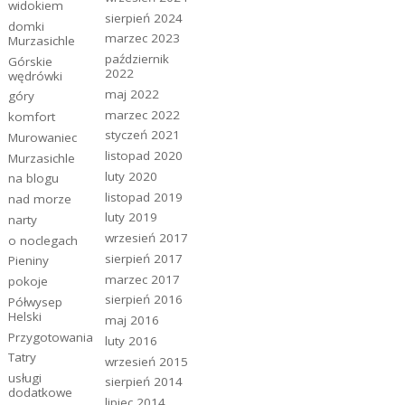
widokiem
sierpień 2024
domki
marzec 2023
Murzasichle
październik
Górskie
2022
wędrówki
maj 2022
góry
marzec 2022
komfort
styczeń 2021
Murowaniec
listopad 2020
Murzasichle
luty 2020
na blogu
listopad 2019
nad morze
luty 2019
narty
wrzesień 2017
o noclegach
sierpień 2017
Pieniny
marzec 2017
pokoje
sierpień 2016
Półwysep
Helski
maj 2016
Przygotowania
luty 2016
Tatry
wrzesień 2015
usługi
sierpień 2014
dodatkowe
lipiec 2014