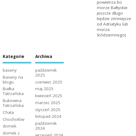
powietrza bo
morze Bałtyckie
jeszcze długo
będzie zimniejsze
od Adriatyku lub
morza
śródziemnego)
Kategorie
Archiwa
baseny
październik
2025
Baseny na
blogu
czerwiec 2025
Białka
maj 2025
Tatrzańska
kwiecień 2025
Bukowina
marzec 2025
Tatrzańska
styczeń 2025
Chata
listopad 2024
Chochołów
październik
domek
2024
domek z
wrzesień 2024