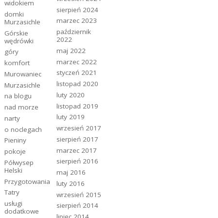
widokiem
sierpień 2024
domki
marzec 2023
Murzasichle
październik
Górskie
2022
wędrówki
maj 2022
góry
marzec 2022
komfort
styczeń 2021
Murowaniec
listopad 2020
Murzasichle
luty 2020
na blogu
listopad 2019
nad morze
luty 2019
narty
wrzesień 2017
o noclegach
sierpień 2017
Pieniny
marzec 2017
pokoje
sierpień 2016
Półwysep
Helski
maj 2016
Przygotowania
luty 2016
Tatry
wrzesień 2015
usługi
sierpień 2014
dodatkowe
lipiec 2014