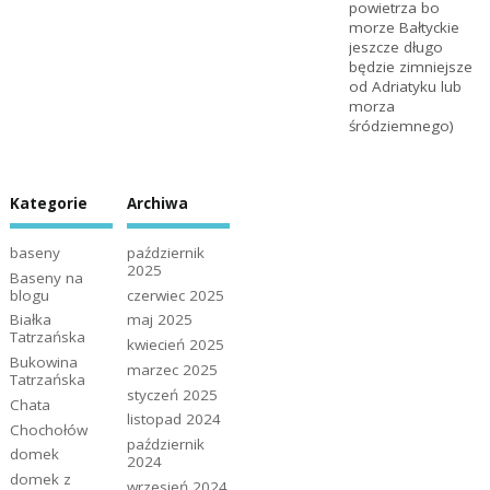
powietrza bo
morze Bałtyckie
jeszcze długo
będzie zimniejsze
od Adriatyku lub
morza
śródziemnego)
Kategorie
Archiwa
baseny
październik
2025
Baseny na
blogu
czerwiec 2025
Białka
maj 2025
Tatrzańska
kwiecień 2025
Bukowina
marzec 2025
Tatrzańska
styczeń 2025
Chata
listopad 2024
Chochołów
październik
domek
2024
domek z
wrzesień 2024