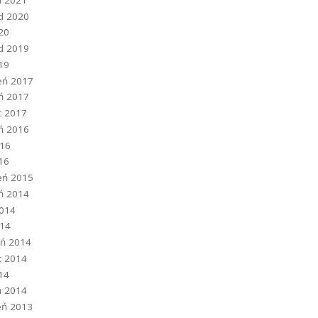
ad 2020
020
ad 2019
019
eń 2017
eń 2017
c 2017
eń 2016
016
016
eń 2015
eń 2014
2014
014
eń 2014
c 2014
014
ń 2014
eń 2013