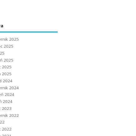
wa
ernik 2025
ec 2025
025
eń 2025
c 2025
ń 2025
ad 2024
ernik 2024
eń 2024
eń 2024
c 2023
ernik 2022
022
c 2022
ń 2021