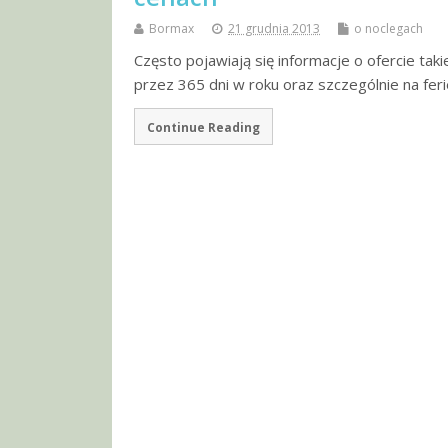
Bormax
21 grudnia 2013
o noclegach
Często pojawiają się informacje o ofercie ta
przez 365 dni w roku oraz szczególnie na f
Continue Reading