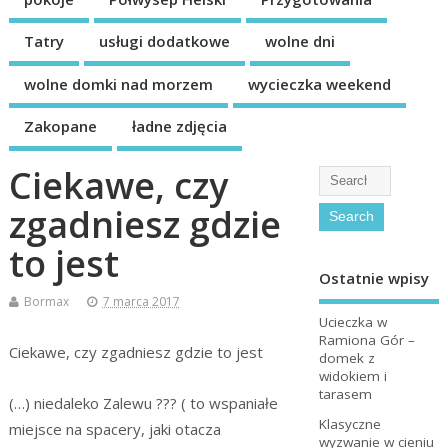
Tatry
usługi dodatkowe
wolne dni
wolne domki nad morzem
wycieczka weekend
Zakopane
ładne zdjęcia
Ciekawe, czy
zgadniesz gdzie
to jest
Ostatnie wpisy
Bormax
7 marca 2017
Ucieczka w
Ramiona Gór –
Ciekawe, czy zgadniesz gdzie to jest
domek z
widokiem i
tarasem
(…) niedaleko Zalewu ??? ( to wspaniałe
Klasyczne
miejsce na spacery, jaki otacza
wyzwanie w cieniu