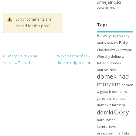
umiejętności
zawodowe.
Sorry, comments are
Tagi
closed for this post
baseny
Bieszczady
Buty
blisko baseny
Chochołów
Czerwone
«
Kwiaty nie tylko na
Wakacje podróże –
Wierchy
dolina w
łąkach w Tatrach
dobrze odpocznij
»
Tatrach
domek
Murzasichle
domek nad
morzem
domek
w górach
domek w
górach schronisko
domek z tarasem
Góry
domki
hotel basen
komfortowa
przestrzeń
majówka