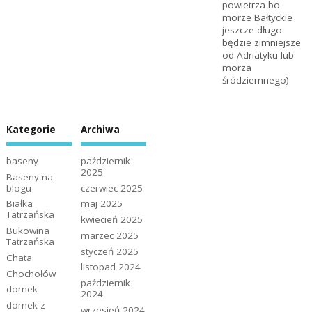
powietrza bo
morze Bałtyckie
jeszcze długo
będzie zimniejsze
od Adriatyku lub
morza
śródziemnego)
Kategorie
Archiwa
baseny
październik
2025
Baseny na
blogu
czerwiec 2025
Białka
maj 2025
Tatrzańska
kwiecień 2025
Bukowina
marzec 2025
Tatrzańska
styczeń 2025
Chata
listopad 2024
Chochołów
październik
domek
2024
domek z
wrzesień 2024