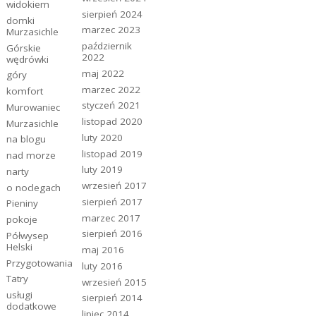
widokiem
sierpień 2024
domki
marzec 2023
Murzasichle
październik
Górskie
2022
wędrówki
maj 2022
góry
marzec 2022
komfort
styczeń 2021
Murowaniec
listopad 2020
Murzasichle
luty 2020
na blogu
listopad 2019
nad morze
luty 2019
narty
wrzesień 2017
o noclegach
sierpień 2017
Pieniny
marzec 2017
pokoje
sierpień 2016
Półwysep
Helski
maj 2016
Przygotowania
luty 2016
Tatry
wrzesień 2015
usługi
sierpień 2014
dodatkowe
lipiec 2014