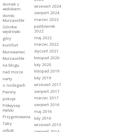
domek z
wrzesień 2024
widokiem
sierpień 2024
domki
marzec 2023
Murzasichle
październik
Górskie
2022
wędrówki
maj 2022
góry
marzec 2022
komfort
styczeń 2021
Murowaniec
listopad 2020
Murzasichle
luty 2020
na blogu
listopad 2019
nad morze
luty 2019
narty
wrzesień 2017
o noclegach
sierpień 2017
Pieniny
marzec 2017
pokoje
sierpień 2016
Półwysep
Helski
maj 2016
Przygotowania
luty 2016
Tatry
wrzesień 2015
usługi
sierpień 2014