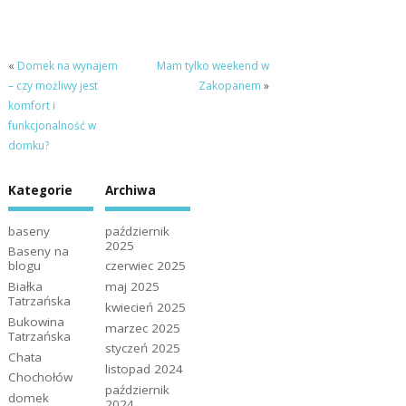
«
Domek na wynajem
Mam tylko weekend w
– czy możliwy jest
Zakopanem
»
komfort i
funkcjonalność w
domku?
Kategorie
Archiwa
baseny
październik
2025
Baseny na
blogu
czerwiec 2025
Białka
maj 2025
Tatrzańska
kwiecień 2025
Bukowina
marzec 2025
Tatrzańska
styczeń 2025
Chata
listopad 2024
Chochołów
październik
domek
2024